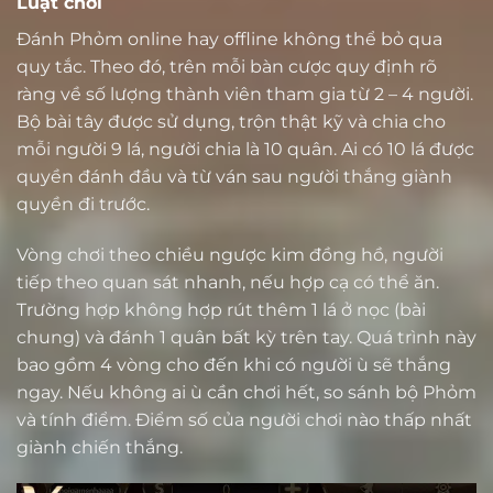
Luật chơi
Đánh Phỏm online hay offline không thể bỏ qua
quy tắc. Theo đó, trên mỗi bàn cược quy định rõ
ràng về số lượng thành viên tham gia từ 2 – 4 người.
Bộ bài tây được sử dụng, trộn thật kỹ và chia cho
mỗi người 9 lá, người chia là 10 quân. Ai có 10 lá được
quyền đánh đầu và từ ván sau người thắng giành
quyền đi trước.
Vòng chơi theo chiều ngược kim đồng hồ, người
tiếp theo quan sát nhanh, nếu hợp cạ có thể ăn.
Trường hợp không hợp rút thêm 1 lá ở nọc (bài
chung) và đánh 1 quân bất kỳ trên tay. Quá trình này
bao gồm 4 vòng cho đến khi có người ù sẽ thắng
ngay. Nếu không ai ù cần chơi hết, so sánh bộ Phỏm
và tính điểm. Điểm số của người chơi nào thấp nhất
giành chiến thắng.