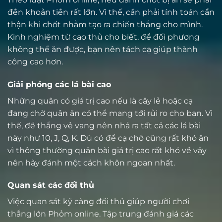
đền khoản tiền rất lớn. Vì thế, cần phải tính toán cẩn
thận khi chốt nhằm tạo ra chiến thắng cho mình.
Kinh nghiệm từ cao thủ cho biết, để đối phương
không thể ăn được, bạn nên tách cạ giúp thành
công cao hơn.
Giải phóng các lá bài cao
Những quân có giá trị cao nếu là cây lẻ hoặc cạ
đang chờ quân ăn có thể mang tới rủi ro cho bạn. Vì
thế, để thắng vẻ vang nên nhả ra tất cả các lá bài
này như 10, J, Q, K. Dù có để cạ chờ cũng rất khó ăn
vì thông thường quân bài giá trị cao rất khó về vậy
nên hãy đánh một cách khôn ngoan nhất.
Quan sát các đối thủ
Việc quan sát kỹ càng đối thủ giúp người chơi
thắng lớn Phỏm online. Tập trung đánh giá các